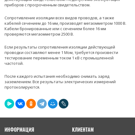
приборов с просроченным свидетельством.
Сопротивление изоляции всех видов проводов, а также
кабелей сечением до 16 мм, производят мегаомметром 1000 В.
Кабели бронированные или с сечением более 16 мм
проверяются мегаомметром 2500 В.
Если результаты сопротивления изоляции действующей
проводки составляют менее 1 Мом, требуется произвести
тестирование переменным током 1 кВ с промышленной
частотой.
После каждого испытания необходимо снимать заряд
заземлением. Все результаты электрических измерений
протоколируются.
ИНФОРМАЦИЯ
КЛИЕНТАМ