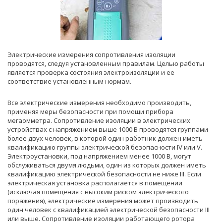
Электрические измерения сопротивления изоляции
проводятся, следуя установленным правилам. Целью работы
является проверка состояния электроизоляции и ее
соответствие установленным нормам.
Все электрические измерения необходимо производить,
применяя меры безопасности при помощи прибора
мегаомметра. Сопротивление изоляции в электрических
устройствах с напряжением выше 1000 В проводятся группами
более двух человек, в которой один работник должен иметь
квалификацию группы электрической безопасности IV или V.
Электроустановки, под напряжением менее 1000 В, могут
обслуживаться двумя людьми, один из которых должен иметь
квалификацию электрической безопасности не ниже III. Если
электрическая установка располагается в помещении
(исключая помещения с высоким риском электрического
поражения), электрические измерения может производить
один человек с квалификацией электрической безопасности III
или выше. Сопротивление изоляции работающего ротора