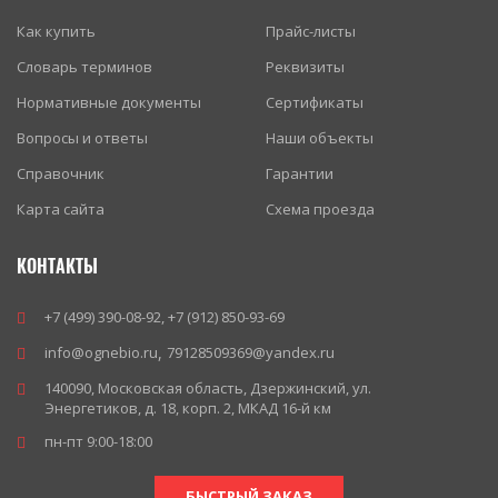
Как купить
Прайс-листы
Словарь терминов
Реквизиты
Нормативные документы
Сертификаты
Вопросы и ответы
Наши объекты
Справочник
Гарантии
Карта сайта
Схема проезда
КОНТАКТЫ
+7 (499) 390-08-92
,
+7 (912) 850-93-69
info@ognebio.ru
,
79128509369@yandex.ru
140090
,
Московская область
,
Дзержинский
,
ул.
Энергетиков, д. 18, корп. 2, МКАД 16-й км
пн-пт 9:00-18:00
БЫСТРЫЙ ЗАКАЗ