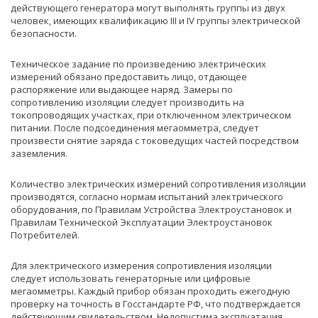
действующего генератора могут выполнять группы из двух
человек, имеющих квалификацию III и IV группы электрической
безопасности.
Техническое задание по произведению электрических
измерений обязано предоставить лицо, отдающее
распоряжение или выдающее наряд. Замеры по
сопротивлению изоляции следует производить на
токопроводящих участках, при отключенном электрическом
питании. После подсоединения мегаомметра, следует
произвести снятие заряда с токоведущих частей посредством
заземления.
Количество электрических измерений сопротивления изоляции
производятся, согласно нормам испытаний электрического
оборудования, по Правилам Устройства Электроустановок и
Правилам Технической Эксплуатации Электроустановок
Потребителей.
Для электрического измерения сопротивления изоляции
следует использовать генераторные или цифровые
мегаомметры. Каждый прибор обязан проходить ежегодную
проверку на точность в Госстандарте РФ, что подтверждается
действующим свидетельством. Недопустима эксплуатация