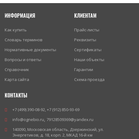
ИНФОРМАЦИЯ
КЛИЕНТАМ
Как купить
Прайс-листы
Словарь терминов
Реквизиты
Нормативные документы
Сертификаты
Вопросы и ответы
Наши объекты
Справочник
Гарантии
Карта сайта
Схема проезда
КОНТАКТЫ
+7 (499) 390-08-92
,
+7 (912) 850-93-69
info@ognebio.ru
,
79128509369@yandex.ru
140090
,
Московская область
,
Дзержинский
,
ул.
Энергетиков, д. 18, корп. 2, МКАД 16-й км