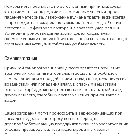
Пожары могут возникать по естественным причинам, среди
которых есть очень редкие и экзотические явления, вроде
падения метеорита. Извержение вулкана практически всегда
сопровождается пожаром, но самым актуальным для России
естественным фактором возгорания является удар молнии.
Установка громоотводов на жилых домах, социальных,
промышленных и прочих объектах — не лишняя трата денег, а
скромные инвестиции в собственную безопасность.
Самовозгорание
Причиной самовозгорания чаще всего является нарушение
технологии хранения материалов и веществ, способных к
саморазогреванию под действием тепла, света, механических
воздействий или попадания влаги. К опасным веществам
относятся карбид кальция, негашеная известь, натрий и ряд
других веществ, способных воспламеняться при контакте с
водой.
Самовозгорания могут происходить в зернохранилищах при
закладке недостаточно просушенного зерна, на
деревообрабатывающих предприятиях при саморазогревании
отходов производства, несанкционированных свалок.