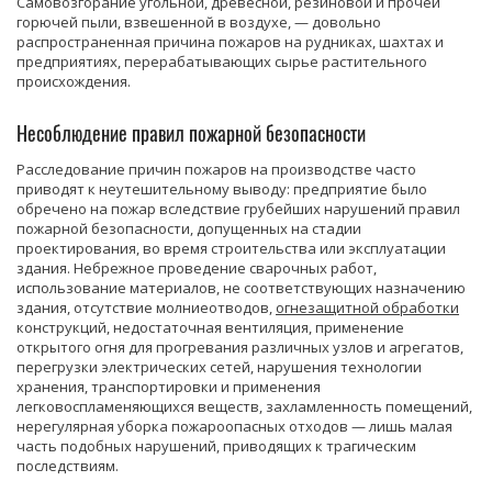
Самовозгорание угольной, древесной, резиновой и прочей
горючей пыли, взвешенной в воздухе, — довольно
распространенная причина пожаров на рудниках, шахтах и
предприятиях, перерабатывающих сырье растительного
происхождения.
Несоблюдение правил пожарной безопасности
Расследование причин пожаров на производстве часто
приводят к неутешительному выводу: предприятие было
обречено на пожар вследствие грубейших нарушений правил
пожарной безопасности, допущенных на стадии
проектирования, во время строительства или эксплуатации
здания. Небрежное проведение сварочных работ,
использование материалов, не соответствующих назначению
здания, отсутствие молниеотводов,
огнезащитной обработки
конструкций, недостаточная вентиляция, применение
открытого огня для прогревания различных узлов и агрегатов,
перегрузки электрических сетей, нарушения технологии
хранения, транспортировки и применения
легковоспламеняющихся веществ, захламленность помещений,
нерегулярная уборка пожароопасных отходов — лишь малая
часть подобных нарушений, приводящих к трагическим
последствиям.