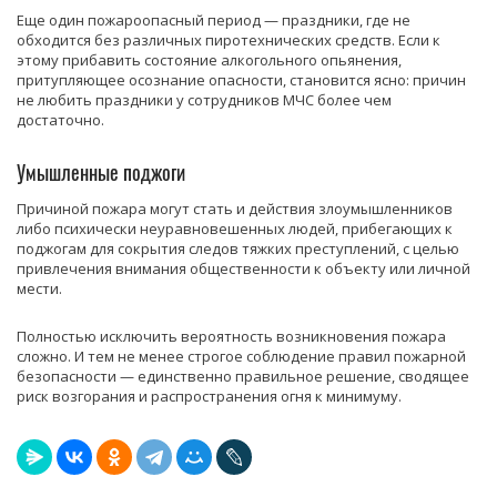
Еще один пожароопасный период — праздники, где не
обходится без различных пиротехнических средств. Если к
этому прибавить состояние алкогольного опьянения,
притупляющее осознание опасности, становится ясно: причин
не любить праздники у сотрудников МЧС более чем
достаточно.
Умышленные поджоги
Причиной пожара могут стать и действия злоумышленников
либо психически неуравновешенных людей, прибегающих к
поджогам для сокрытия следов тяжких преступлений, с целью
привлечения внимания общественности к объекту или личной
мести.
Полностью исключить вероятность возникновения пожара
сложно. И тем не менее строгое соблюдение правил пожарной
безопасности — единственно правильное решение, сводящее
риск возгорания и распространения огня к минимуму.