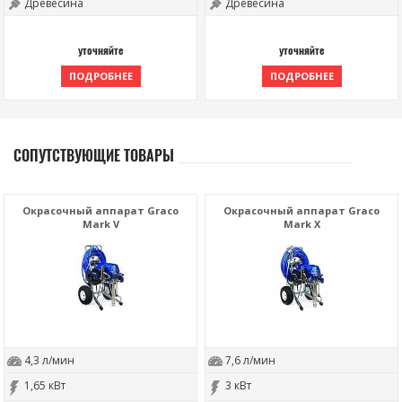
Древесина
Древесина
уточняйте
уточняйте
ПОДРОБНЕЕ
ПОДРОБНЕЕ
СОПУТСТВУЮЩИЕ ТОВАРЫ
Окрасочный аппарат Graco
Окрасочный аппарат Graco
Mark V
Mark X
4,3 л/мин
7,6 л/мин
1,65 кВт
3 кВт