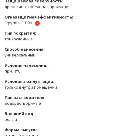
Защищаемая поверхность:
древесина, кабельная продукция
Огнезащитная эффективность:
I группа; EIT 90
?
Тип покрытия:
тонкослойные
Способ нанесения:
универсальный
Условия нанесения:
при +t°С
Условия эксплуатации:
только внутри помещений
Тип растворителя:
водорастворимые
Внешний вид:
белый
Форма выпуска:
готовый раствор