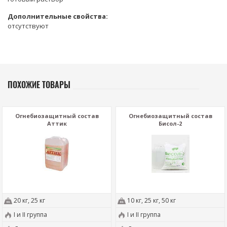
Дополнительные свойства:
отсутствуют
ПОХОЖИЕ ТОВАРЫ
Огнебиозащитный состав
Огнебиозащитный состав
Аттик
Бисол-2
20 кг, 25 кг
10 кг, 25 кг, 50 кг
I и II группа
I и II группа