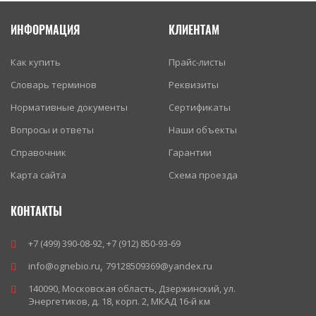
ИНФОРМАЦИЯ
КЛИЕНТАМ
Как купить
Прайс-листы
Словарь терминов
Реквизиты
Нормативные документы
Сертификаты
Вопросы и ответы
Наши объекты
Справочник
Гарантии
Карта сайта
Схема проезда
КОНТАКТЫ
+7 (499) 390-08-92
,
+7 (912) 850-93-69
info@ognebio.ru
,
79128509369@yandex.ru
140090
,
Московская область
,
Дзержинский
,
ул.
Энергетиков, д. 18, корп. 2, МКАД 16-й км